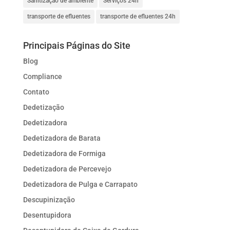
Sanitização de ambiente
Serviços 24h
transporte de efluentes
transporte de efluentes 24h
Principais Páginas do Site
Blog
Compliance
Contato
Dedetização
Dedetizadora
Dedetizadora de Barata
Dedetizadora de Formiga
Dedetizadora de Percevejo
Dedetizadora de Pulga e Carrapato
Descupinização
Desentupidora