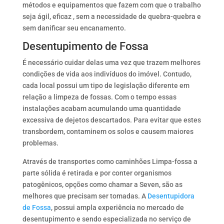
métodos e equipamentos que fazem com que o trabalho
seja ágil, eficaz , sem a necessidade de quebra-quebra e
sem danificar seu encanamento.
Desentupimento de Fossa
É necessário cuidar delas uma vez que trazem melhores
condições de vida aos indivíduos do imóvel. Contudo,
cada local possui um tipo de legislação diferente em
relação a limpeza de fossas. Com o tempo essas
instalações acabam acumulando uma quantidade
excessiva de dejetos descartados. Para evitar que estes
transbordem, contaminem os solos e causem maiores
problemas.
Através de transportes como caminhões Limpa-fossa a
parte sólida é retirada e por conter organismos
patogênicos, opções como chamar a Seven, são as
melhores que precisam ser tomadas. A
Desentupidora
de Fossa
, possui ampla experiência no mercado de
desentupimento e sendo especializada no serviço de