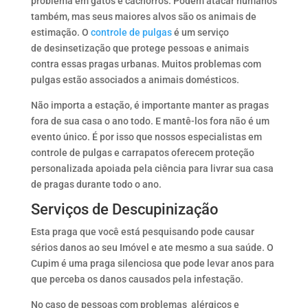
problema em gatos e cachorros. Podem atacar humanos
também, mas seus maiores alvos são os animais de
estimação. O
controle de pulgas
é um serviço
de desinsetização que protege pessoas e animais
contra essas pragas urbanas. Muitos problemas com
pulgas estão associados a animais domésticos.
Não importa a estação, é importante manter as pragas
fora de sua casa o ano todo. E mantê-los fora não é um
evento único. É por isso que nossos especialistas em
controle de pulgas e carrapatos oferecem proteção
personalizada apoiada pela ciência para livrar sua casa
de pragas durante todo o ano.
Serviços de Descupinização
Esta praga que você está pesquisando pode causar
sérios danos ao seu Imóvel e ate mesmo a sua saúde. O
Cupim é uma praga silenciosa que pode levar anos para
que perceba os danos causados pela infestação.
No caso de pessoas com problemas alérgicos e