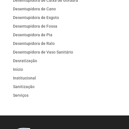
Desentupidora de Caixa de Gordura
Desentupidora de Cano
Desentupidora de Esgoto
Desentupidora de Fossa
Desentupidora de Pia
Desentupidora de Ralo
Desentupidora de Vaso Sanitário
Desratização
Início
Institucional
Sanitização
Serviços