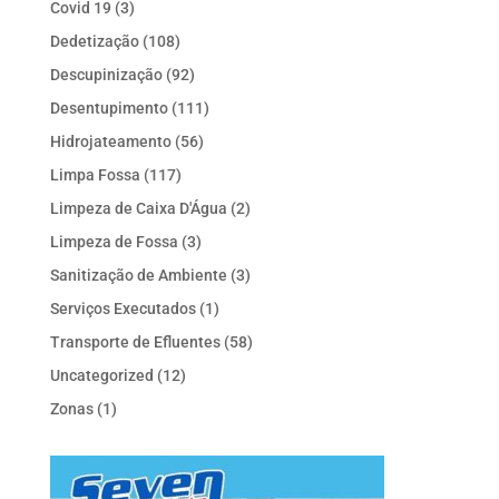
Covid 19
(3)
Dedetização
(108)
Descupinização
(92)
Desentupimento
(111)
Hidrojateamento
(56)
Limpa Fossa
(117)
Limpeza de Caixa D'Água
(2)
Limpeza de Fossa
(3)
Sanitização de Ambiente
(3)
Serviços Executados
(1)
Transporte de Efluentes
(58)
Uncategorized
(12)
Zonas
(1)