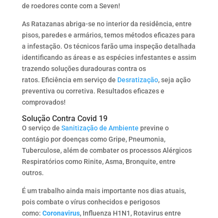
de roedores conte com a Seven!
As Ratazanas abriga-se no interior da residência, entre
pisos, paredes e armários, temos métodos eficazes para
a infestação. Os técnicos farão uma inspeção detalhada
identificando as áreas e as espécies infestantes e assim
trazendo soluções duradouras contra os
ratos. Eficiência em serviço de
Desratização
, seja ação
preventiva ou corretiva. Resultados eficazes e
comprovados!
Solução Contra Covid 19
O serviço de
Sanitização de Ambiente
previne o
contágio por doenças como Gripe, Pneumonia,
Tuberculose, além de combater os processos Alérgicos
Respiratórios como Rinite, Asma, Bronquite, entre
outros.
​É um trabalho ainda mais importante nos dias atuais,
pois combate o vírus conhecidos e perigosos
como:
Coronavirus
, Influenza H1N1, Rotavirus entre