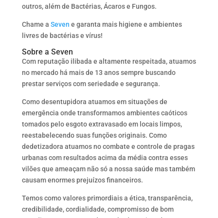
outros, além de Bactérias, Ácaros e Fungos.
Chame a
Seven
e garanta mais higiene e ambientes
livres de bactérias e vírus!
Sobre a Seven
Com reputação ilibada e altamente respeitada, atuamos
no mercado há mais de 13 anos sempre buscando
prestar serviços com seriedade e segurança.
Como desentupidora atuamos em situações de
emergência onde transformamos ambientes caóticos
tomados pelo esgoto extravasado em locais limpos,
reestabelecendo suas funções originais. Como
dedetizadora atuamos no combate e controle de pragas
urbanas com resultados acima da média contra esses
vilões que ameaçam não só a nossa saúde mas também
causam enormes prejuízos financeiros.
Temos como valores primordiais a ética, transparência,
credibilidade, cordialidade, compromisso de bom