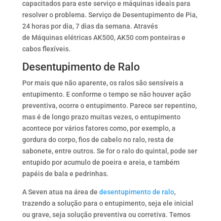
capacitados para este serviço e máquinas ideais para
resolver o problema. Serviço de Desentupimento de Pia,
24 horas por dia, 7 dias da semana. Através
de Máquinas elétricas AK500, AK50 com ponteiras e
cabos flexíveis.
Desentupimento de Ralo
Por mais que não aparente, os ralos são sensíveis a
entupimento. E conforme o tempo se não houver ação
preventiva, ocorre o entupimento. Parece ser repentino,
mas é de longo prazo muitas vezes, o entupimento
acontece por vários fatores como, por exemplo, a
gordura do corpo, fios de cabelo no ralo, resta de
sabonete, entre outros. Se for o ralo do quintal, pode ser
entupido por acumulo de poeira e areia, e também
papéis de bala e pedrinhas.
A Seven atua na área de
desentupimento de ralo
,
trazendo a solução para o entupimento, seja ele inicial
ou grave, seja solução preventiva ou corretiva. Temos