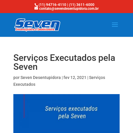
(11) 94716-4110 | (11) 3611-6000
contato@sevendesentupidora.com.br
Serviços Executados pela
Seven
por
Seven Desentupidora
|
fev 12, 2021
|
Serviços
Executados