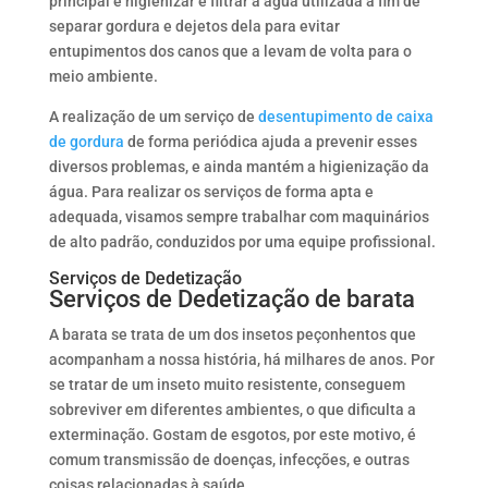
principal é higienizar e filtrar a água utilizada a fim de
separar gordura e dejetos dela para evitar
entupimentos dos canos que a levam de volta para o
meio ambiente.
A realização de um serviço de
desentupimento de caixa
de gordura
de forma periódica ajuda a prevenir esses
diversos problemas, e ainda mantém a higienização da
água. Para realizar os serviços de forma apta e
adequada, visamos sempre trabalhar com maquinários
de alto padrão, conduzidos por uma equipe profissional.
Serviços de Dedetização
Serviços de Dedetização de barata
A barata se trata de um dos insetos peçonhentos que
acompanham a nossa história, há milhares de anos. Por
se tratar de um inseto muito resistente, conseguem
sobreviver em diferentes ambientes, o que dificulta a
exterminação. Gostam de esgotos, por este motivo, é
comum transmissão de doenças, infecções, e outras
coisas relacionadas à saúde.