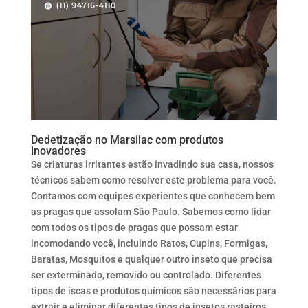
Dedetização no Marsilac com produtos
inovadores
Se criaturas irritantes estão invadindo sua casa, nossos
técnicos sabem como resolver este problema para você.
Contamos com equipes experientes que conhecem bem
as pragas que assolam São Paulo. Sabemos como lidar
com todos os tipos de pragas que possam estar
incomodando você, incluindo Ratos, Cupins, Formigas,
Baratas, Mosquitos e qualquer outro inseto que precisa
ser exterminado, removido ou controlado. Diferentes
tipos de iscas e produtos químicos são necessários para
extrair e eliminar diferentes tipos de insetos rasteiros