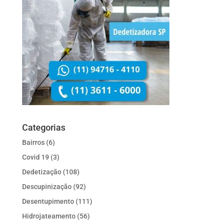
Categorias
Bairros
(6)
Covid 19
(3)
Dedetização
(108)
Descupinização
(92)
Desentupimento
(111)
Hidrojateamento
(56)