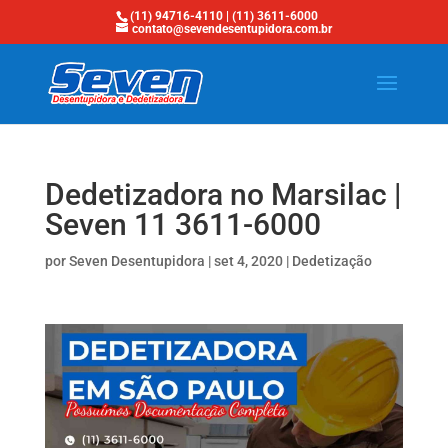
(11) 94716-4110 | (11) 3611-6000
contato@sevendesentupidora.com.br
Dedetizadora no Marsilac |
Seven 11 3611-6000
por
Seven Desentupidora
|
set 4, 2020
|
Dedetização