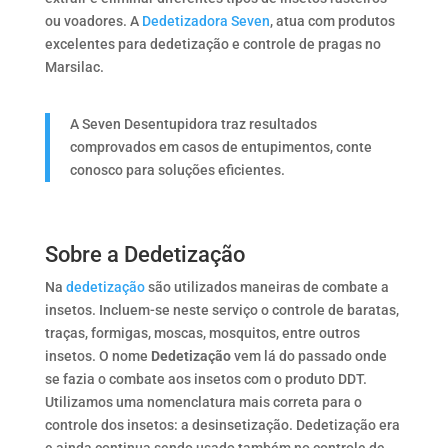
ou voadores. A
Dedetizadora Seven
, atua com produtos
excelentes para dedetização e controle de pragas no
Marsilac.
A Seven Desentupidora traz resultados
comprovados em casos de entupimentos, conte
conosco para soluções eficientes.
Sobre a Dedetização
Na
dedetização
são utilizados maneiras de combate a
insetos. Incluem-se neste serviço o controle de baratas,
traças, formigas, moscas, mosquitos, entre outros
insetos. O nome
Dedetização
vem lá do passado onde
se fazia o combate aos insetos com o produto DDT.
Utilizamos uma nomenclatura mais correta para o
controle dos insetos: a desinsetização. Dedetização era
e ainda continua sendo usado também no controle de