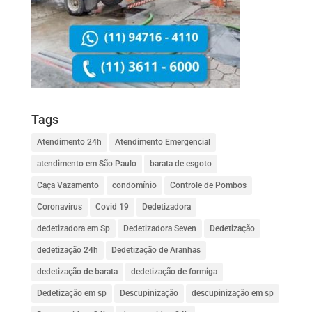
Tags
Atendimento 24h
Atendimento Emergencial
atendimento em São Paulo
barata de esgoto
Caça Vazamento
condomínio
Controle de Pombos
Coronavírus
Covid 19
Dedetizadora
dedetizadora em Sp
Dedetizadora Seven
Dedetização
dedetização 24h
Dedetização de Aranhas
dedetização de barata
dedetização de formiga
Dedetização em sp
Descupinização
descupinização em sp