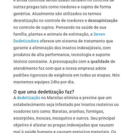
outras pragas tais como roedores e cupins de forma
genérica. Atualmente são utilizados os termos
desratização no controle de roedores e
descupinização
no controle de cupins. Pensando na saúde de sua
família, plantas e animais de estimação, a
Seven
Dedetizadora
oferece um sistema de tratamento que
garante a eliminação dos insetos indesejáveis, com
produtos de alta performance, tecnologia e suporte
técnico constante. A preocupação com a
qualidade
de
atendimento faz com que a nossa empresa adote
padrões rigorosos de exigência em todas as etapas. Nós
mantemos equipes 24hs por dia.
O que uma dedetização faz?
A
dedetização
no Marsilac elimina e previne que um
estabelecimento seja infestado por insetos rasteiros ou
voadores tais como: Baratas, aranhas, formigas,
escorpiões, moscas, mosquitos e outros. Seu principal
objetivo é afastar as pragas indesejadas que causam
mal à saúde humana e causam prejuízos materiais. Os