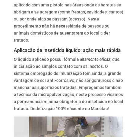
aplicado com uma pistola nas áreas onde as baratas se
abrigam e se agregam (como frestas, cavidades, cantos)
ou por onde elas se passam (acesso). Neste
procedimento
não há necessidade
de pessoas ou
animais domésticos de
ausentarem
do local a der
tratado.
Aplicação de inseticida líquido: ação mais rápida
O líquido aplicado possui fórmula
altamente eficaz
, que
inicia ação ao simples contato com os insetos. O
sistema empregado de imunização tem ainda, a grande
vantagem de ser anti-corrosivo, não ser gorduroso e não
manchar as superfícies tratadas. Empregamos também
a técnica da micropulverização, neste processo visamos
a permanência mínima obrigatória do inseticida no local
tratado. Dedetização 100% eficiente no Marsilac!